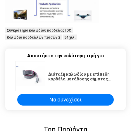
Συγκρότημα καλωδίου κορδέλας IDC
Καλώδιο κορδελλών πισσών 2
54 χιλ.
Αποκτήστε την καλύτερη τιμή για
Διάταξη καλωδίου με επίπεδη
κορδέλα μετάδοσης σήματος
Γκρι χρώμα για οθόνη LED
Να συνεχίσει
Top Προϊόντα