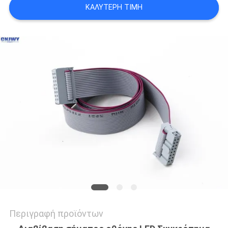
ΚΑΛΎΤΕΡΗ ΤΙΜΉ
SITEMAP
PRIVACY
POLICY
Περιγραφή προϊόντων