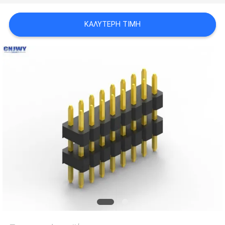
ΚΑΛΎΤΕΡΗ ΤΙΜΉ
SITEMAP
PRIVACY
POLICY