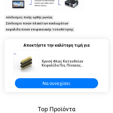
σύνδεσμος πινής ορθής γωνίας
Σύνδεσμοι πινών πλακέτων κυκλωμάτων
κεφαλίδα πινών επιφανειακής τοποθέτησης
Αποκτήστε την καλύτερη τιμή για
Χρυσή Φλας Κατευθείαν
Κεφαλίδα Πιν, Πίνακας
Τυποποιημένου Κυκλώματος
Επιφάνεια Mount Κεφαλίδα Πιν
Να συνεχίσει
Top Προϊόντα