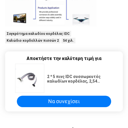
Συγκρότημα καλωδίου κορδέλας IDC
Καλώδιο κορδελλών πισσών 2
54 χιλ.
Αποκτήστε την καλύτερη τιμή για
2 * 5 πινς IDC συσσωρευτές
καλωδίων κορδέλας, 2,54
χιλιοστόμετρα καλωδίων
κορδέλας υλικό PVC
Να συνεχίσει