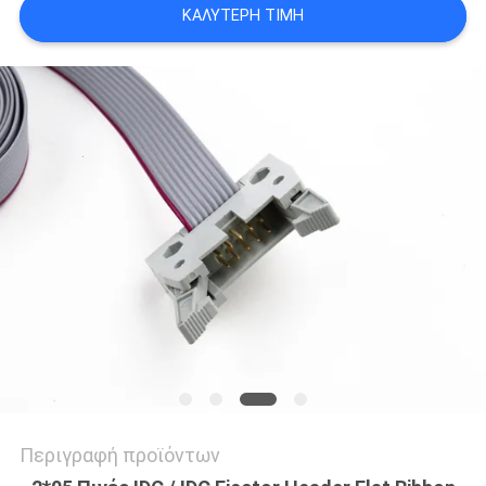
ΚΑΛΎΤΕΡΗ ΤΙΜΉ
SITEMAP
PRIVACY
POLICY
Περιγραφή προϊόντων