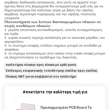
ακρίβειας διαδικασία κατασκευής, έτσι ώστε να είμαστε στην
ηγετική θέση στη βιομηχανία.Θα συνεργαστούμε μαζί σας για να
δημιουργήσουμε ένα καλύτερο αύριο με βάση την υψηλής
ακρίβειας τεχνολογία παραγωγής και την υψηλής ποιότητας
υπηρεσία..
Πλεονεκτήματα των λεπτών διασταυρωμένων πλακών σε
σειρές συνδέσμων πλακών:
1. μεγάλη απόσταση αυτοκαθορισμού, εύκολη συναρμολόγηση
και πρίζα.
2. ευρεία ανοικτή περιοχή κατάλληλη για το κανονικό μέγεθος του
ακροφύλλου
3. το σύστημα επαφής πολλών σημείων μπορεί να συνδεθεί με
ασφάλεια
4. το στρώμα αποκλεισμού από νικέλιο στην ενιαία επαφή μπορεί
να ελαχιστοποιήσει το πρόβλημα της διακοπής.
συνδετήρας πίνακας προς πίνακα με ορθό γωνία
Σύνδεσμος επιφανειακής τοποθέτησης σανίδας προς σανίδας
Πίνακας SMT για να επιβιβαστεί στο συνδετήρα
Αποκτήστε την καλύτερη τιμή για
Προσαρμοσμένο PCB Board To