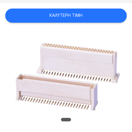
ΚΑΛΎΤΕΡΗ ΤΙΜΉ
SITEMAP
PRIVACY
POLICY