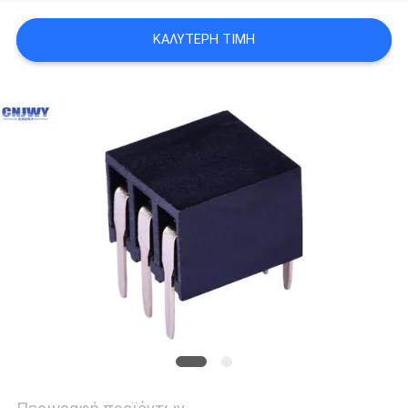
ΚΑΛΎΤΕΡΗ ΤΙΜΉ
SITEMAP
PRIVACY
POLICY