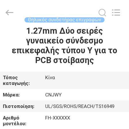
2026
ShenZhen
JWY
Electronic
Co.,Ltd.
Θηλυκός συνδετήρας επιγραφών
All
Rights
Reserved.
1.27mm Δύο σειρές
ΣΠΊΤΙ
γυναικείο σύνδεσμο
ΠΡΟΪΌΝΤΑ
επικεφαλής τύπου Y για το
PCB στοίβασης
ΠΕΡΊΠΟΥ
ΕΜΕΊΣ
Τόπος
Κίνα
καταγωγής:
ΓΎΡΟΣ
Μάρκα:
CNJWY
ΕΡΓΟΣΤΑΣΊΩΝ
Πιστοποίηση:
UL/SGS/ROHS/REACH/TS16949
Αριθμό
FH-XXXXXX
ΠΟΙΟΤΙΚΌΣ
μοντέλου: