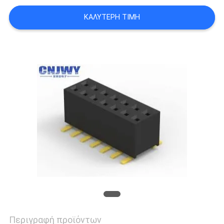
ΚΑΛΎΤΕΡΗ ΤΙΜΉ
SITEMAP
PRIVACY
POLICY
Περιγραφή προϊόντων