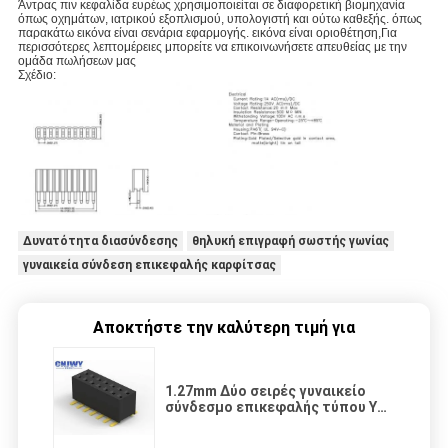
Άντρας πιν κεφαλίδα ευρέως χρησιμοποιείται σε διαφορετική βιομηχανία
όπως οχημάτων, ιατρικού εξοπλισμού, υπολογιστή και ούτω καθεξής. όπως
παρακάτω εικόνα είναι σενάρια εφαρμογής. εικόνα είναι οριοθέτηση,Για
περισσότερες λεπτομέρειες μπορείτε να επικοινωνήσετε απευθείας με την
ομάδα πωλήσεων μας
Σχέδιο:
Δυνατότητα διασύνδεσης
θηλυκή επιγραφή σωστής γωνίας
γυναικεία σύνδεση επικεφαλής καρφίτσας
Αποκτήστε την καλύτερη τιμή για
1.27mm Δύο σειρές γυναικείο
σύνδεσμο επικεφαλής τύπου Y
για το PCB στοίβασης