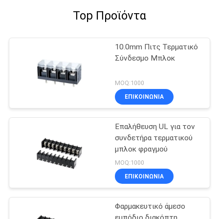
Top Προϊόντα
10.0mm Πιτς Τερματικό
Σύνδεσμο Μπλοκ
MOQ:1000
ΕΠΙΚΟΙΝΩΝΊΑ
Επαλήθευση UL για τον
συνδετήρα τερματικού
μπλοκ φραγμού
MOQ:1000
ΕΠΙΚΟΙΝΩΝΊΑ
Φαρμακευτικό άμεσο
εμπόδιο διακόπτη