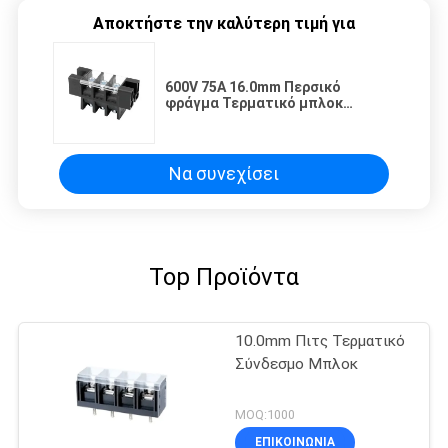
Αποκτήστε την καλύτερη τιμή για
600V 75A 16.0mm Περσικό
φράγμα Τερματικό μπλοκ
Διάστημα καλωδίου 22mm2 PBT
1*03P
Να συνεχίσει
Top Προϊόντα
10.0mm Πιτς Τερματικό
Σύνδεσμο Μπλοκ
MOQ:1000
ΕΠΙΚΟΙΝΩΝΊΑ