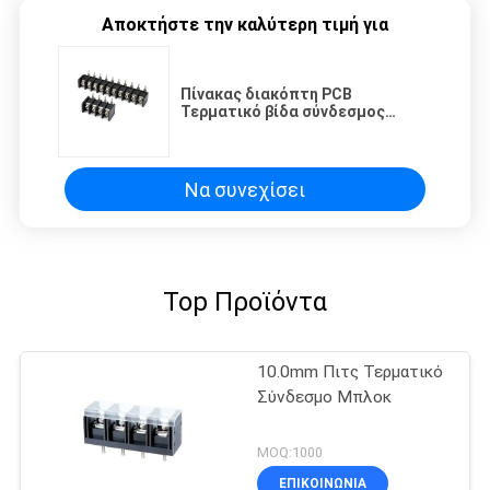
Αποκτήστε την καλύτερη τιμή για
Πίνακας διακόπτη PCB
Τερματικό βίδα σύνδεσμος
Μπλοκ 9.52mm Στροφή 1 * 10P
Δικαίος Άγγελος M4 χάλυβα
Να συνεχίσει
Top Προϊόντα
10.0mm Πιτς Τερματικό
Σύνδεσμο Μπλοκ
MOQ:1000
ΕΠΙΚΟΙΝΩΝΊΑ