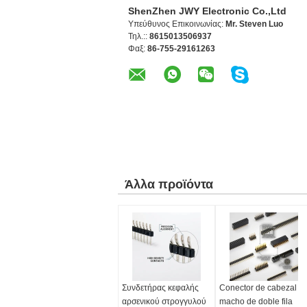
ShenZhen JWY Electronic Co.,Ltd
Υπεύθυνος Επικοινωνίας:
Mr. Steven Luo
Τηλ.::
8615013506937
Φαξ:
86-755-29161263
Άλλα προϊόντα
Συνδετήρας κεφαλής
Conector de cabezal
αρσενικού στρογγυλού
macho de doble fila