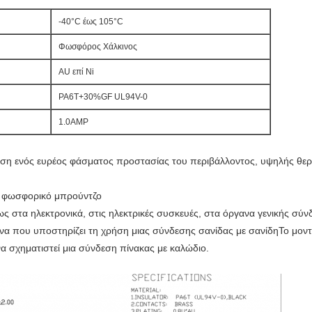
-40°C έως 105°C
Φωσφόρος Χάλκινος
AU επί Ni
PA6T+30%GF UL94V-0
1.0AMP
ήση ενός ευρέος φάσματος προστασίας του περιβάλλοντος, υψηλής θερ
ή φωσφορικό μπρούντζο
ως στα ηλεκτρονικά, στις ηλεκτρικές συσκευές, στα όργανα γενικής σύ
α που υποστηρίζει τη χρήση μιας σύνδεσης σανίδας με σανίδηΤο μοντέ
α σχηματιστεί μια σύνδεση πίνακας με καλώδιο.