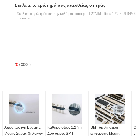
Στείλετε το ερώτημά σας απευθείας σε εμάς
(
0
/ 3000)
Αποσπώμενη Ενότητα
Καθαρό ύψος 1.27mm
SMT διπλή σειρά
C
Μονής Σειράς Θηλυκών
Δύο σειρές SMT
επιφάνειας Mount
d