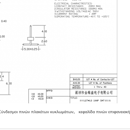
,
Σύνδεσμοι πινών πλακέτων κυκλωμάτων
κεφαλίδα πινών επιφανειακ