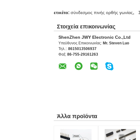
,
ετικέτα:
σύνδεσμος πινής ορθής γωνίας
Στοιχεία επικοινωνίας
ShenZhen JWY Electronic Co.,Ltd
Υπεύθυνος Επικοινωνίας:
Mr. Steven Luo
Τηλ.::
8615013506937
Φαξ:
86-755-29161263
Άλλα προϊόντα