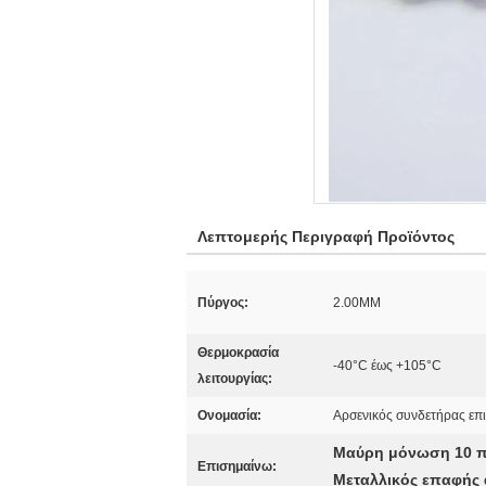
Λεπτομερής Περιγραφή Προϊόντος
Πύργος:
2.00MM
Θερμοκρασία
-40°C έως +105°C
λειτουργίας:
Ονομασία:
Αρσενικός συνδετήρας επ
Μαύρη μόνωση 10 π
Επισημαίνω:
Μεταλλικός επαφής 