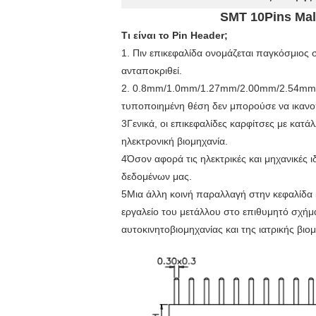
SMT 10Pins Mal
Τι είναι το Pin Header;
1. Πιν επικεφαλίδα ονομάζεται παγκόσμιος 
ανταποκριθεί.
2. 0.8mm/1.0mm/1.27mm/2.00mm/2.54mm pitch
τυποποιημένη θέση δεν μπορούσε να ικανοπ
3Γενικά, οι επικεφαλίδες καρφίτσες με κα
ηλεκτρονική βιομηχανία.
4Όσον αφορά τις ηλεκτρικές και μηχανικές ιδ
δεδομένων μας.
5Μια άλλη κοινή παραλλαγή στην κεφαλίδα 
εργαλείο του μετάλλου στο επιθυμητό σχήμα
αυτοκινητοβιομηχανίας και της ιατρικής βι