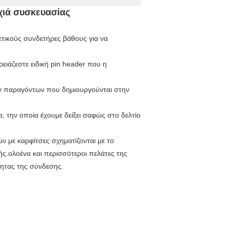
χιά συσκευασίας
ετικούς συνδετήρες βάθους για να
ειάζεστε ειδική pin header που η
των παραγόντων που δημιουργούνται στην
ία, την οποία έχουμε δείξει σαφώς στο δελτίο
 με καρφίτσες σχηματίζονται με το
ής.ολοένα και περισσότεροι πελάτες της
τητας της σύνδεσης.