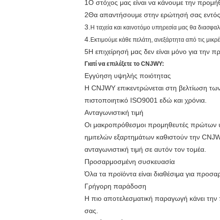
1Ο στόχος μας είναι να κάνουμε την προμήθ
2Θα απαντήσουμε στην ερώτησή σας εντός 
3.
Η ταχεία και καινοτόμο υπηρεσία μας θα διασφαλ
4.
Εκτιμούμε κάθε πελάτη, ανεξάρτητα από τις μικρέ
5Η επιχείρησή μας δεν είναι μόνο για την 
Γιατί να επιλέξετε το CNJWY:
Εγγύηση υψηλής ποιότητας
Η CNJWY επικεντρώνεται στη βελτίωση των
πιστοποιητικό ISO9001 εδώ και χρόνια.
Ανταγωνιστική τιμή
Οι μακροπρόθεσμοι προμηθευτές πρώτων υ
ημιτελών εξαρτημάτων καθιστούν την CNJWY 
ανταγωνιστική τιμή σε αυτόν τον τομέα.
Προσαρμοσμένη συσκευασία
Όλα τα προϊόντα είναι διαθέσιμα για προ
Γρήγορη παράδοση
Η πιο αποτελεσματική παραγωγή κάνει την 
σας.