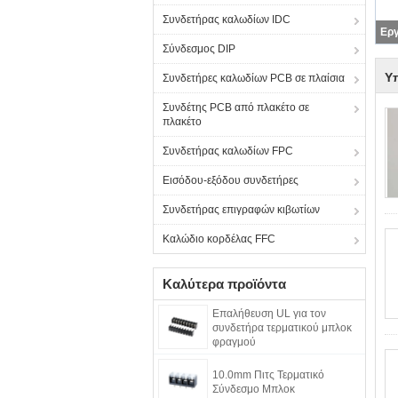
Συνδετήρας καλωδίων IDC
Σύνδεσμος DIP
Υ
Συνδετήρες καλωδίων PCB σε πλαίσια
Συνδέτης PCB από πλακέτο σε
πλακέτο
Συνδετήρας καλωδίων FPC
Εισόδου-εξόδου συνδετήρες
Συνδετήρας επιγραφών κιβωτίων
Καλώδιο κορδέλας FFC
Καλύτερα προϊόντα
Επαλήθευση UL για τον
συνδετήρα τερματικού μπλοκ
φραγμού
10.0mm Πιτς Τερματικό
Σύνδεσμο Μπλοκ