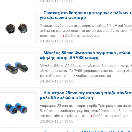
2019-09-11 17:39:08
Πίνακας συνδετήρα αεροπορικών πλέκων τ
για εξωτερικό φωτισμό
Πίνακας συνδετήρων αεροπορικής πύλης 4Pin Front Mount
ανθεκτική στο νερό ποιότητα αυτού του προϊόντος είναι I
ποιότητας ...
Διαβάστε περισσότερα
2019-09-11 17:39:08
Μέγεθος 56mm Φωτιστικό τερματικό μπλοκ
υψηλής τάσης BRASS επαφή
Μέγεθος 56mm Αδιάβροχο συνδετήρα 5pin μαύρο και μπλε
υλικό προσεκτικά. Το PA66 χρησιμοποιείται ως πρώτη ύλη
της καλής αντοχή...
Διαβάστε περισσότερα
2019-09-11 17:39:08
Διαμέτρου 25mm αεροπορική πρίζα σύνδεσμ
μπλε 5A καλώδιο σύνδεση
Διαμέτρου 25 mm αεροπορική πρίζα 7pin μαύρο και μπλε
διακόπτης τοποθέτηση μέγεθος είναι 12mm, ο αριθμός των
εγκατασταθεί απευθείας στο ...
Διαβάστε περισσότερα
2019-09-11 17:39:08