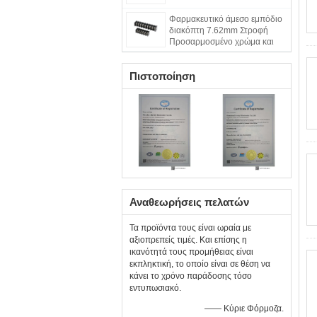
Φαρμακευτικό άμεσο εμπόδιο
διακόπτη 7.62mm Στροφή
Προσαρμοσμένο χρώμα και
καρφίτσες
Πιστοποίηση
Αναθεωρήσεις πελατών
Τα προϊόντα τους είναι ωραία με
αξιοπρεπείς τιμές. Και επίσης η
ικανότητά τους προμήθειας είναι
εκπληκτική, το οποίο είναι σε θέση να
κάνει το χρόνο παράδοσης τόσο
εντυπωσιακό.
—— Κύριε Φόρμοζα.