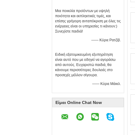
Μια ποικιλία προϊόντων με υψηλή
ποιότητα και εκπληκτικές τιμές, και
επίσης γρήγορη ανταπόκριση με όλες τις
ενέργειες είναι οι υπηρεσίες τι κάνουν:)
Συνεχίστε παιδιά!
—— Κύριε Ρατζίβ.
Ειδική εξατομικευμένη εξυπηρέτηση
είναι αυτό που με οδηγεί να αγοράσω
από αυτούς. Ευχαριστώ παιδιά, θα
κάνουμε περισσότερες δουλειές στο
προσεχές μέλλον σίγουρα.
—— Κύριε Μάικλ.
Είμαι Online Chat Now