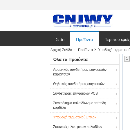
Σπίτι
Προϊόντα
Περίπου εμείς
Αρχική Σελίδα
Προϊόντα
Υποδοχή τερματικο
Εταιρικές ειδή
1
Όλα τα Προϊόντα
Αρσενικός συνδετήρας επιγραφών
καρφιτσών
Θηλυκός συνδετήρας επιγραφών
Συνδετήρας επιγραφών PCB
Συγκρότημα καλωδίων με επίπεδη
κορδέλα
Υποδοχή τερματικού μπλοκ
Συσκευές ηλεκτρικών καλωδίων